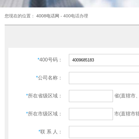
您现在的位置：
4008电话网
- 400电话办理
*
400号码：
*
公司名称：
省(直辖市
*
所在省级区域：
市(直辖市辖
*
所在市级区域：
*
联 系 人：