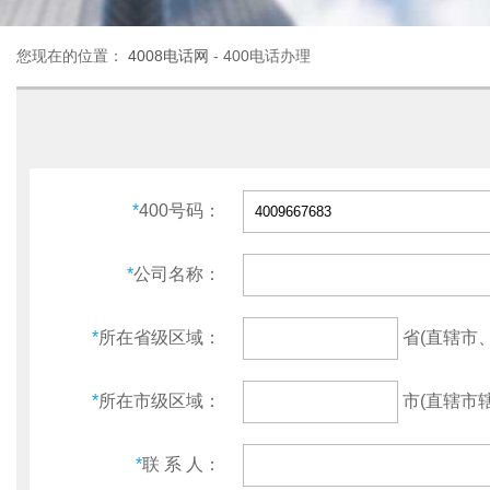
您现在的位置：
4008电话网
- 400电话办理
*
400号码：
*
公司名称：
省(直辖市
*
所在省级区域：
市(直辖市辖
*
所在市级区域：
*
联 系 人：