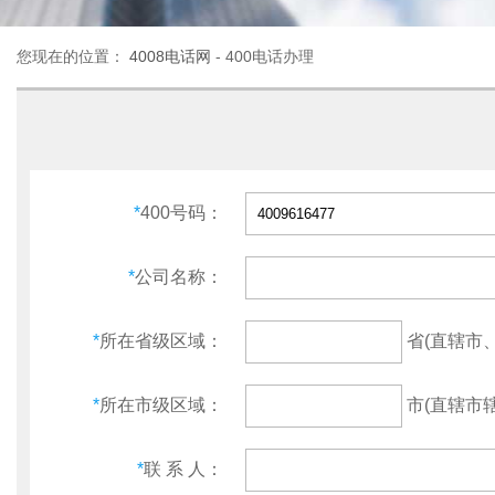
您现在的位置：
4008电话网
- 400电话办理
*
400号码：
*
公司名称：
省(直辖市
*
所在省级区域：
市(直辖市辖
*
所在市级区域：
*
联 系 人：