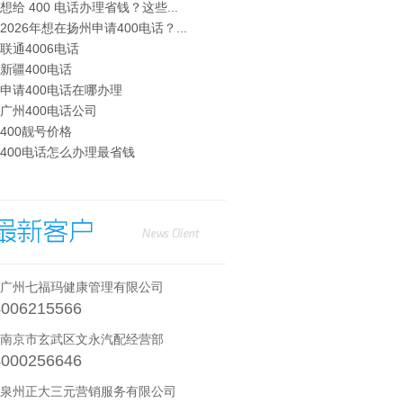
· 想给 400 电话办理省钱？这些...
· 2026年想在扬州申请400电话？...
· 联通4006电话
· 新疆400电话
· 申请400电话在哪办理
· 广州400电话公司
· 400靓号价格
· 400电话怎么办理最省钱
· 广州七福玛健康管理有限公司
4006215566
· 南京市玄武区文永汽配经营部
4000256646
· 泉州正大三元营销服务有限公司