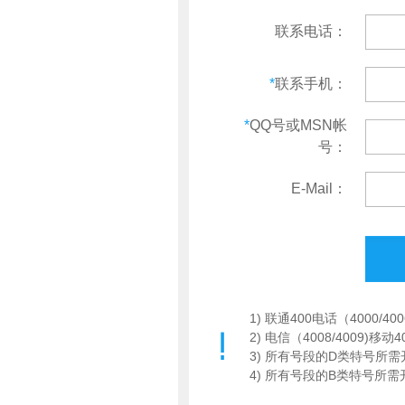
联系电话：
*
联系手机：
*
QQ号或MSN帐
号：
E-Mail：
1) 联通400电话（4000/
2) 电信（4008/4009)移
3) 所有号段的D类特号所需
4) 所有号段的B类特号所需