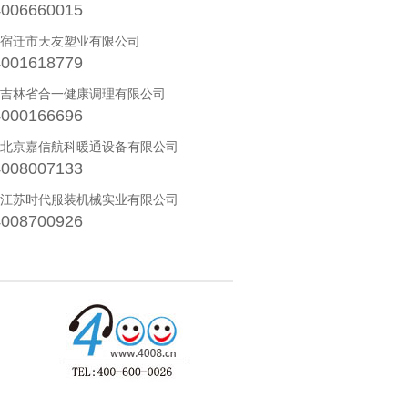
4006660015
· 宿迁市天友塑业有限公司
4001618779
· 吉林省合一健康调理有限公司
4000166696
· 北京嘉信航科暖通设备有限公司
4008007133
· 江苏时代服装机械实业有限公司
4008700926