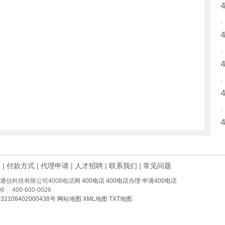
例
|
付款方式
|
代理申请
|
人才招聘
|
联系我们
|
常见问题
州肆零零通信科技有限公司4008电话网
400电话
400电话办理
申请400电话
 、400-600-0026
32108402000438号
网站地图
XML地图
TXT地图