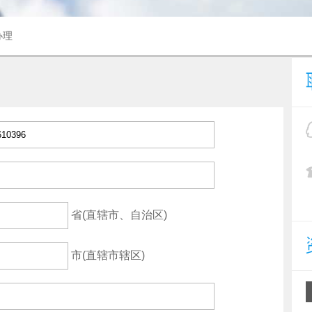
办理
省(直辖市、自治区)
市(直辖市辖区)