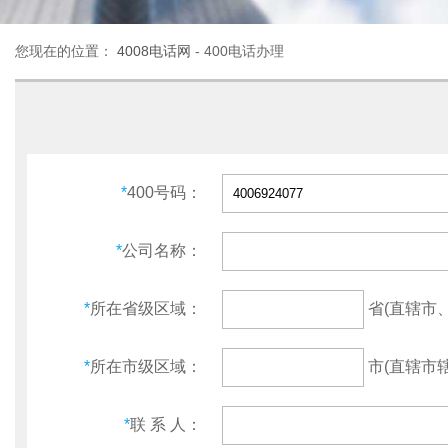
您现在的位置：
4008电话网
- 400电话办理
*
400号码：
*
公司名称：
省(直辖市
*
所在省级区域：
市(直辖市辖
*
所在市级区域：
*
联 系 人：