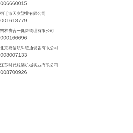
4006660015
· 宿迁市天友塑业有限公司
4001618779
· 吉林省合一健康调理有限公司
4000166696
· 北京嘉信航科暖通设备有限公司
4008007133
· 江苏时代服装机械实业有限公司
4008700926