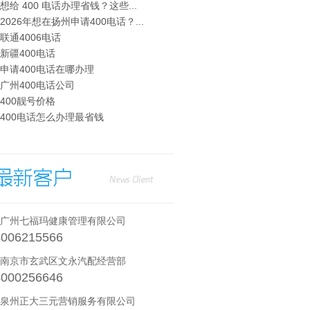
· 想给 400 电话办理省钱？这些...
· 2026年想在扬州申请400电话？...
· 联通4006电话
· 新疆400电话
· 申请400电话在哪办理
· 广州400电话公司
· 400靓号价格
· 400电话怎么办理最省钱
· 广州七福玛健康管理有限公司
4006215566
· 南京市玄武区文永汽配经营部
4000256646
· 泉州正大三元营销服务有限公司