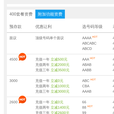
400套餐资费
附加功能资费
预存款
优惠让利
选号码等级
HOT
面议
顶级号码单个面议
AAAA
ABCABC
ABCD
HOT
4500
充值一年
立减500元
AAA
充值两年
立减2000元
ABAB
充值三年
立减3500元
AABB
HOT
3000
充值一年
立减0元
ABC
充值两年
立减1000元
CBA
充值三年
立减3000元
AAAB
2600
充值一年
立减0元
66
HOT
充值两年
立减1400元
88
充值三年
立减2600元
99