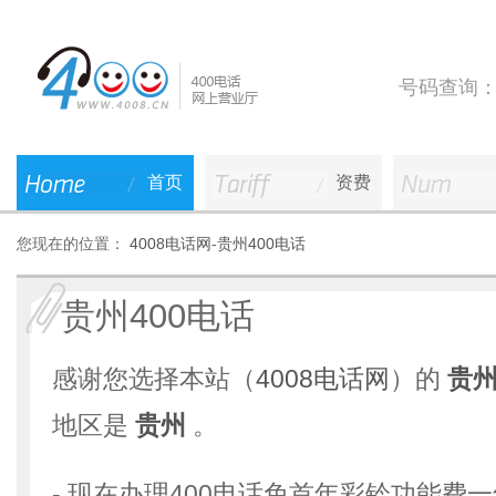
号码查询
首页
资费
您现在的位置：
4008电话网
-
贵州400电话
贵州400电话
感谢您选择本站（
4008电话网
）的
贵州
地区是
贵州
。
- 现在办理400电话免首年彩铃功能费一年