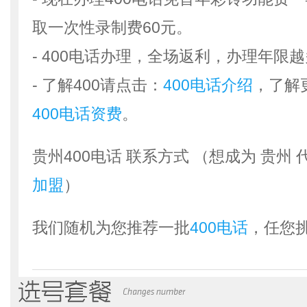
取一次性录制费60元。
- 400电话办理，全场返利，办理年限
- 了解400请点击：
400电话介绍
，了解
400电话资费
。
贵州400电话 联系方式 （想成为 贵州
加盟
）
我们随机为您推荐一批
400电话
，任您