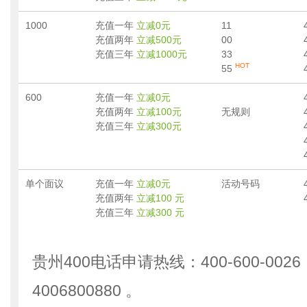
1000
充值一年
立减0元
11
充值两年
立减500元
00
充值三年
立减1000元
33
HOT
55
600
充值一年
立减0元
充值两年
立减100元
无规则
充值三年
立减300元
单个面议
充值一年
立减0元
活动号码
充值两年
立减100 元
充值三年
立减300 元
贵州400电话申请热线：400-600-002
4006800880 。