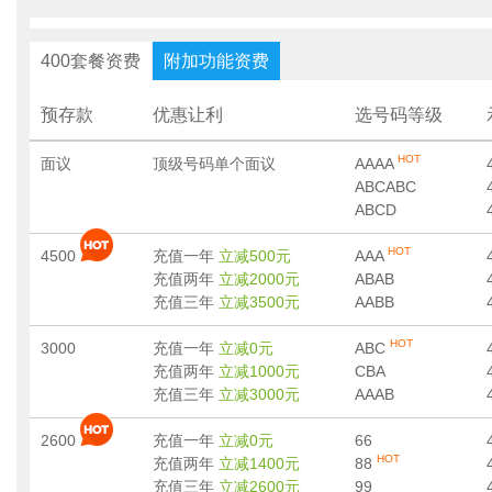
400套餐资费
附加功能资费
预存款
优惠让利
选号码等级
HOT
面议
顶级号码单个面议
AAAA
ABCABC
ABCD
HOT
4500
充值一年
立减500元
AAA
充值两年
立减2000元
ABAB
充值三年
立减3500元
AABB
HOT
3000
充值一年
立减0元
ABC
充值两年
立减1000元
CBA
充值三年
立减3000元
AAAB
2600
充值一年
立减0元
66
HOT
充值两年
立减1400元
88
充值三年
立减2600元
99