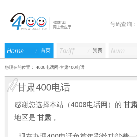
号码查询
首页
资费
您现在的位置：
4008电话网
-
甘肃400电话
甘肃400电话
感谢您选择本站（
4008电话网
）的
甘肃
地区是
甘肃
。
- 现在办理400电话免首年彩铃功能费一年