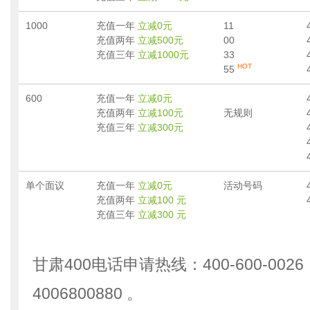
1000
充值一年
立减0元
11
充值两年
立减500元
00
充值三年
立减1000元
33
HOT
55
600
充值一年
立减0元
充值两年
立减100元
无规则
充值三年
立减300元
单个面议
充值一年
立减0元
活动号码
充值两年
立减100 元
充值三年
立减300 元
甘肃400电话申请热线：400-600-002
4006800880 。