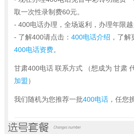
取一次性录制费60元。
- 400电话办理，全场返利，办理年限
- 了解400请点击：
400电话介绍
，了解
400电话资费
。
甘肃400电话 联系方式 （想成为 甘肃
加盟
）
我们随机为您推荐一批
400电话
，任您