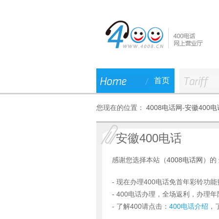
首页
您现在的位置：
4008电话网
-
安徽400电
安徽400电话
感谢您选择本站（
4008电话网
）的
- 现在办理400电话免首年彩铃功能
- 400电话办理，全场返利，办理
- 了解400请点击：
400电话介绍
，