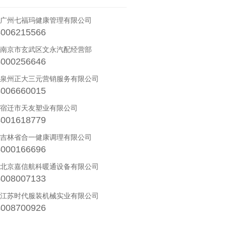
· 广州七福玛健康管理有限公司
4006215566
· 南京市玄武区文永汽配经营部
4000256646
· 泉州正大三元营销服务有限公司
4006660015
· 宿迁市天友塑业有限公司
4001618779
· 吉林省合一健康调理有限公司
4000166696
· 北京嘉信航科暖通设备有限公司
4008007133
· 江苏时代服装机械实业有限公司
4008700926