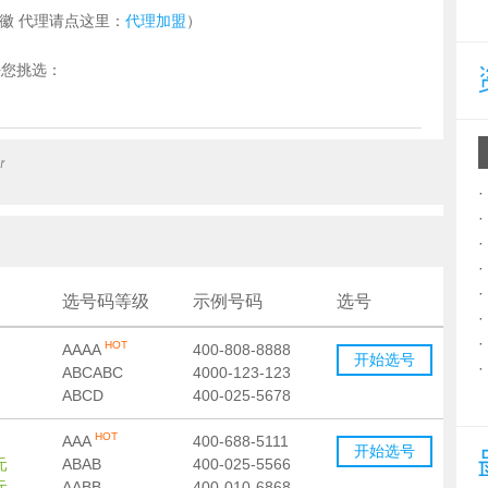
安徽 代理请点这里：
代理加盟
）
任您挑选：
选号码等级
示例号码
选号
HOT
AAAA
400-808-8888
开始选号
ABCABC
4000-123-123
ABCD
400-025-5678
HOT
AAA
400-688-5111
开始选号
元
ABAB
400-025-5566
元
AABB
400-010-6868