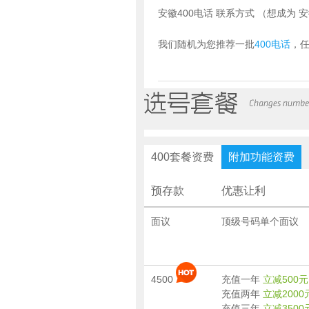
安徽400电话 联系方式 （想成为 
我们随机为您推荐一批
400电话
，
400套餐资费
附加功能资费
预存款
优惠让利
面议
顶级号码单个面议
4500
充值一年
立减500元
充值两年
立减2000
充值三年
立减3500