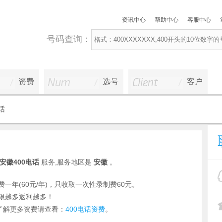
资讯中心
帮助中心
客服中心
号码查询：
资费
选号
客户
话
安徽400电话
服务,服务地区是
安徽
。
费一年(60元/年)，只收取一次性录制费60元。
年限越多返利越多！
了解更多资费请查看：
400电话资费
。