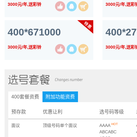
3000元/年,送彩铃
3000元/年,送彩
400*671000
400*2
3000元/年,送彩铃
3000元/年,送彩
400套餐资费
附加功能资费
预存款
优惠让利
选号码等级
HOT
面议
顶级号码单个面议
AAAA
ABCABC