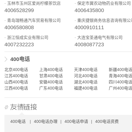
· 玉林市玉州区爱尚柠檬茶饮店
· 保定市冀农动物药业有限公司
4006528299
4006435800
· 青岛瑞畅通汽车贸易有限公司
· 重庆捷银商务信息咨询有限公
4006580808
4000910111
· 浙江恒成实业有限公司
· 大连宝圣通电气有限公司
4007232223
4008087723
400电话
北京400电话
上海400电话
天津400电话
新疆400电
江苏400电话
甘肃400电话
河北400电话
青海400电
山西400电话
安徽400电话
湖北400电话
四川400电
江西400电话
广东400电话
福建400电话
广州400电
400电话
|
400电话办理
|
400电话申请
|
400电话资费